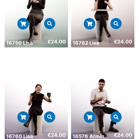
€
24.00
€
24.00
16750 Lisa
16762 Lisa
€
24.00
€
24.00
16760 Lisa
16576 Armin