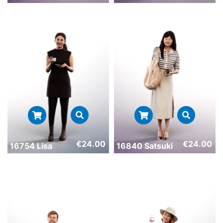
€
24.00
€
24.00
16754 Lisa
16840 Satsuki