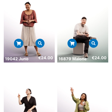
€
24.00
€
24.00
19042 Juno
16879 Malone