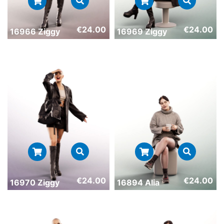
€
24.00
€
24.00
16966 Ziggy
16969 Ziggy
€
24.00
€
24.00
16970 Ziggy
16894 Alia