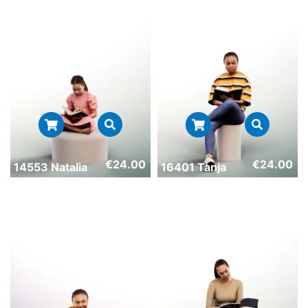
€
24.00
€
24.00
14553 Natalia
16401 Tanja