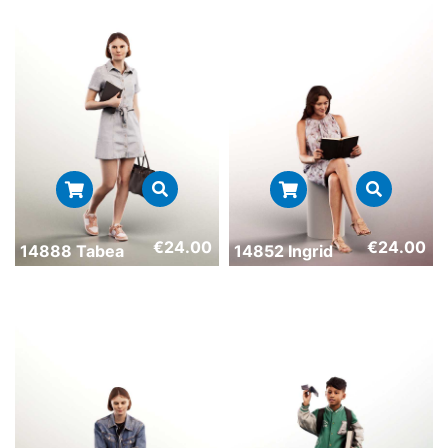
€
24.00
€
24.00
14888 Tabea
14852 Ingrid