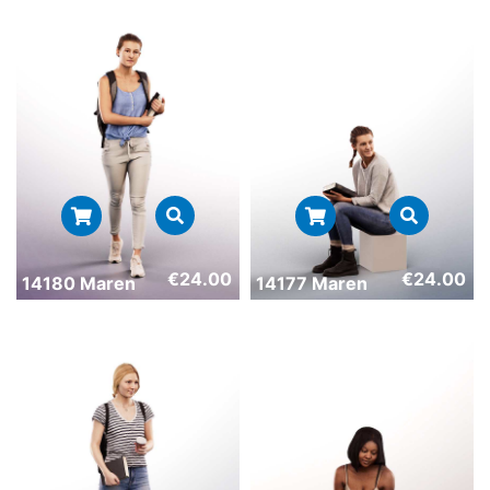
€
24.00
€
24.00
14180 Maren
14177 Maren