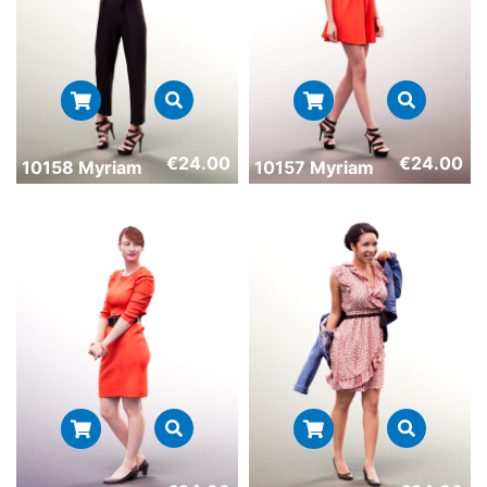
€
24.00
€
24.00
10158 Myriam
10157 Myriam